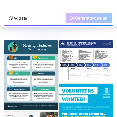
Add file
Generate design