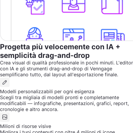
Progetta più velocemente con IA +
semplicità drag-and-drop
Crea visual di qualità professionale in pochi minuti. L'editor
con IA e gli strumenti drag-and-drop di Venngage
semplificano tutto, dal layout all'esportazione finale.
Modelli personalizzabili per ogni esigenza
Scegli tra migliaia di modelli pronti e completamente
modificabili — infografiche, presentazioni, grafici, report,
cronologie e altro ancora.
Milioni di risorse visive
Migliora i tuoi contenuti con oltre 4 milioni di icone,