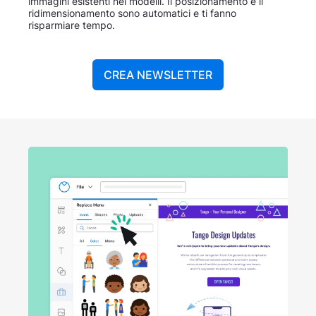
immagini esistenti nei modelli. Il posizionamento e il
ridimensionamento sono automatici e ti fanno
risparmiare tempo.
CREA NEWSLETTER