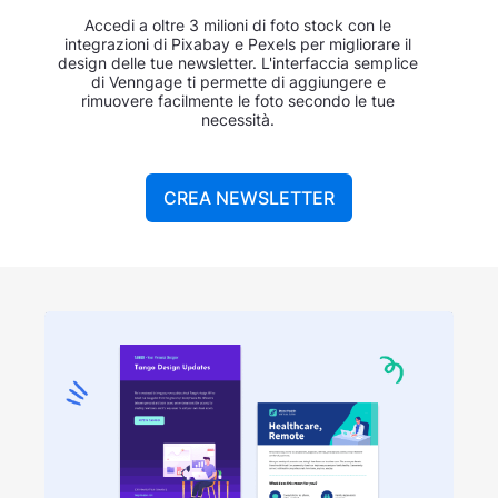
Accedi a oltre 3 milioni di foto stock con le
integrazioni di Pixabay e Pexels per migliorare il
design delle tue newsletter. L'interfaccia semplice
di Venngage ti permette di aggiungere e
rimuovere facilmente le foto secondo le tue
necessità.
CREA NEWSLETTER