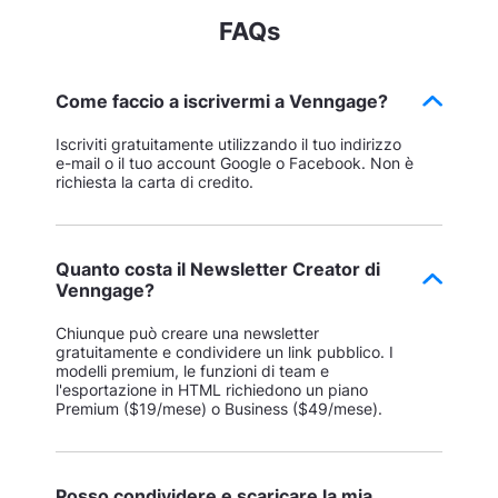
FAQs
Come faccio a iscrivermi a Venngage?
Iscriviti gratuitamente utilizzando il tuo indirizzo
e-mail o il tuo account Google o Facebook. Non è
richiesta la carta di credito.
Quanto costa il Newsletter Creator di
Venngage?
Chiunque può creare una newsletter
gratuitamente e condividere un link pubblico. I
modelli premium, le funzioni di team e
l'esportazione in HTML richiedono un piano
Premium ($19/mese) o Business ($49/mese).
Posso condividere e scaricare la mia