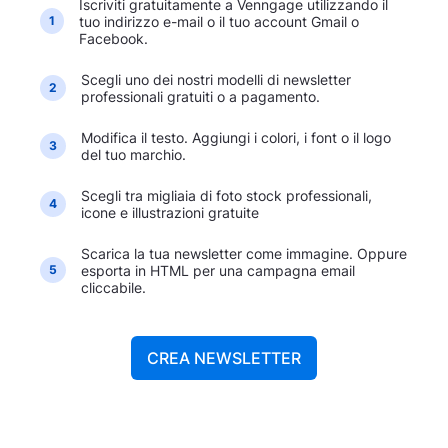
Iscriviti gratuitamente a Venngage utilizzando il
tuo indirizzo e-mail o il tuo account Gmail o
1
Facebook.
Scegli uno dei nostri modelli di newsletter
2
professionali gratuiti o a pagamento.
Modifica il testo. Aggiungi i colori, i font o il logo
3
del tuo marchio.
Scegli tra migliaia di foto stock professionali,
4
icone e illustrazioni gratuite
Scarica la tua newsletter come immagine. Oppure
esporta in HTML per una campagna email
5
cliccabile.
CREA NEWSLETTER