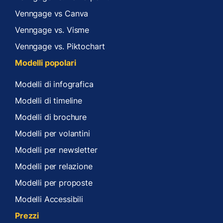
Venngage vs Canva
Venngage vs. Visme
Venngage vs. Piktochart
Modelli popolari
Modelli di infografica
Modelli di timeline
Modelli di brochure
Modelli per volantini
Modelli per newsletter
Modelli per relazione
Modelli per proposte
Modelli Accessibili
Prezzi