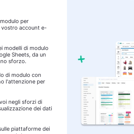
i modulo per
il vostro account e-
nei modelli di modulo
ogle Sheets, da un
uno sforzo.
llo di modulo con
ino l'attenzione per
oi negli sforzi di
ualizzazione dei dati
sulle piattaforme dei