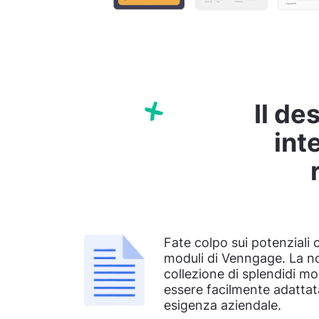
Il de
int
Fate colpo sui potenziali cl
moduli di Venngage. La n
collezione di splendidi mo
essere facilmente adattata
esigenza aziendale.