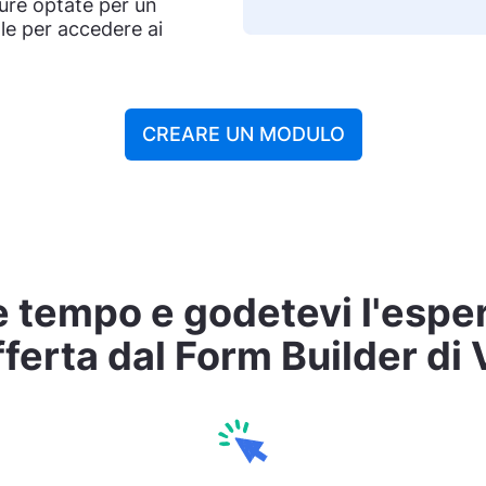
ure optate per un
le per accedere ai
CREARE UN MODULO
 tempo e godetevi l'espe
fferta dal Form Builder d