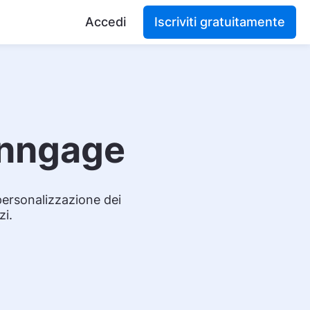
Accedi
Iscriviti gratuitamente
enngage
 personalizzazione dei
zi.