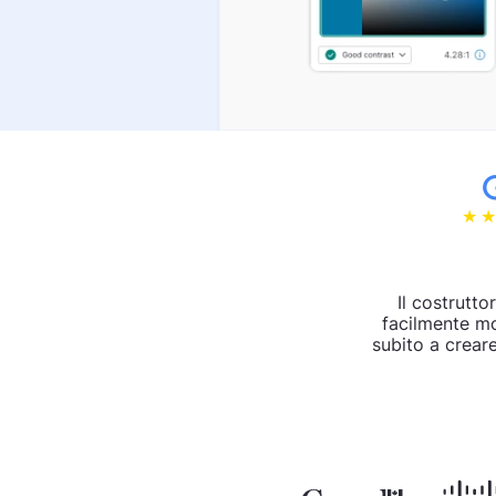
Il costrutto
facilmente mod
subito a crear