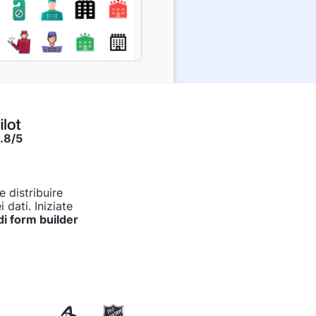
.8/5
e distribuire
 dati. Iniziate
di form builder