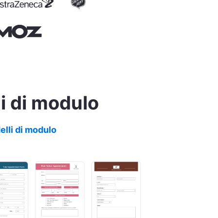
i di modulo
delli di modulo