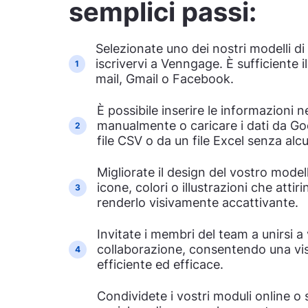
semplici passi:
Selezionate uno dei nostri modelli d
iscrivervi a Venngage. È sufficiente 
1
mail, Gmail o Facebook.
È possibile inserire le informazioni 
manualmente o caricare i dati da Go
2
file CSV o da un file Excel senza alc
Migliorate il design del vostro mode
icone, colori o illustrazioni che attir
3
renderlo visivamente accattivante.
Invitate i membri del team a unirsi a v
collaborazione, consentendo una vis
4
efficiente ed efficace.
Condividete i vostri moduli online o 