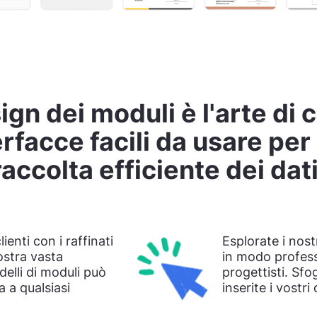
sign dei moduli è l'arte di 
erfacce facili da usare per
raccolta efficiente dei dati
ienti con i raffinati
Esplorate i nost
ostra vasta
in modo profess
delli di moduli può
progettisti. Sfo
 a qualsiasi
inserite i vostri 