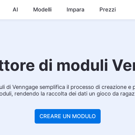
AI
Modelli
Impara
Prezzi
ttore di moduli V
uli di Venngage semplifica il processo di creazione e
duli, rendendo la raccolta dei dati un gioco da ragaz
CREARE UN MODULO