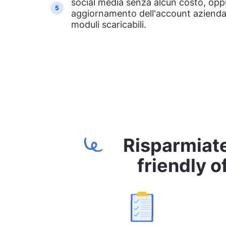
social media senza alcun costo, opp
5
aggiornamento dell'account azienda
moduli scaricabili.
Risparmiate
friendly o