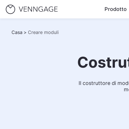
Prodotto
Casa
>
Creare moduli
Costru
Il costruttore di mod
mo