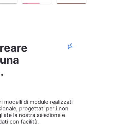
creare
 una
.
ri modelli di modulo realizzati
ionale, progettati per i non
gliate la nostra selezione e
dati con facilità.