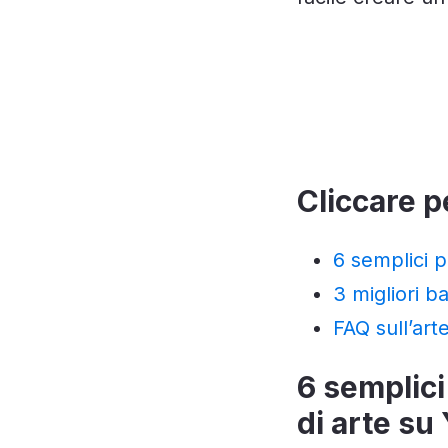
Cliccare p
6 semplici p
3 migliori 
FAQ sull’ar
6 semplici
di arte s