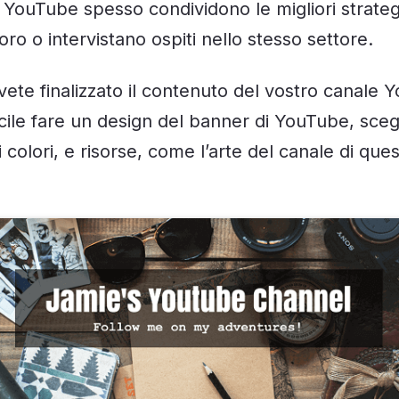
su YouTube spesso condividono le migliori strat
oro o intervistano ospiti nello stesso settore.
vete finalizzato il contenuto del vostro canale 
acile fare un design del banner di YouTube, sceg
colori, e risorse, come l’arte del canale di que