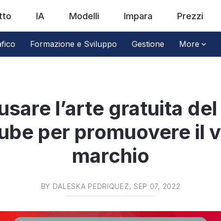
tto
IA
Modelli
Impara
Prezzi
fico
Formazione e Sviluppo
Gestione
More
sare l’arte gratuita del
ube per promuovere il v
marchio
BY
DALESKA PEDRIQUEZ
, SEP 07, 2022