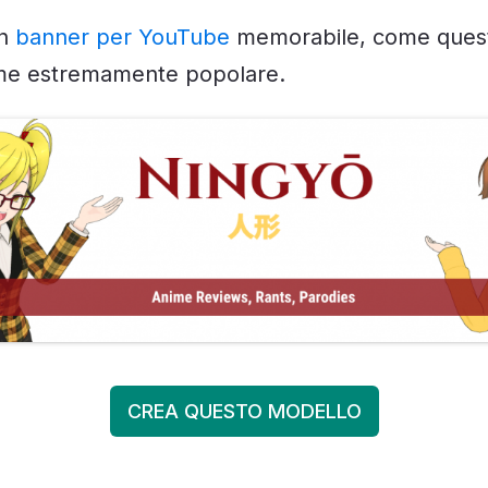
un
banner per YouTube
memorabile, come quest
me estremamente popolare.
CREA QUESTO MODELLO