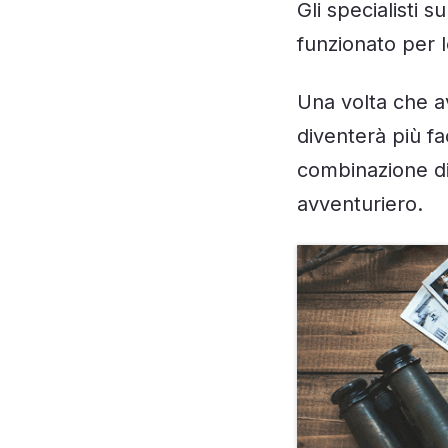
Gli specialisti 
funzionato per l
Una volta che a
diventerà più f
combinazione di 
avventuriero.