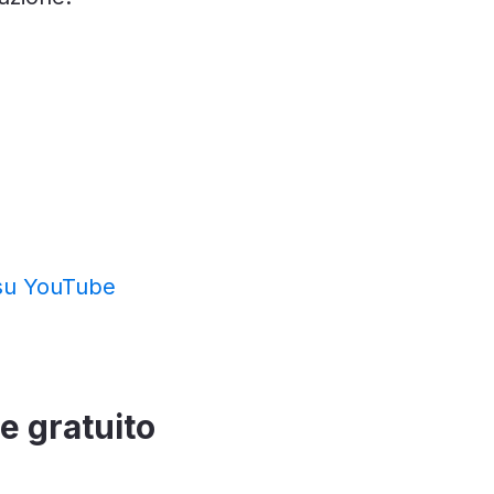
e su YouTube
le gratuito