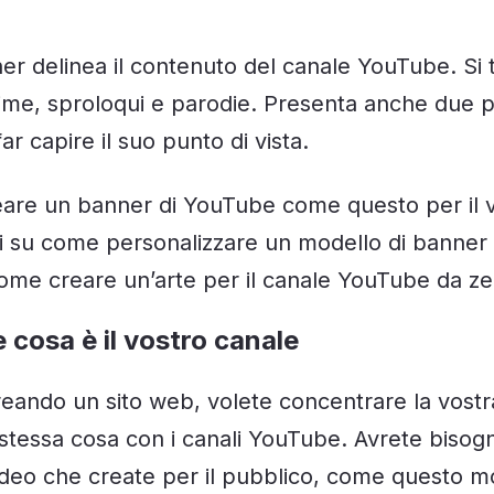
ner delinea il contenuto del canale YouTube. Si t
nime, sproloqui e parodie. Presenta anche due 
ar capire il suo punto di vista.
eare un banner di YouTube come questo per il 
li su come personalizzare un modello di banner 
me creare un’arte per il canale YouTube da ze
re cosa è il vostro canale
eando un sito web, volete concentrare la vostra
 stessa cosa con i canali YouTube. Avrete bisog
video che create per il pubblico, come questo m