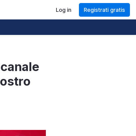
Log in
Registrati gratis
 canale
ostro