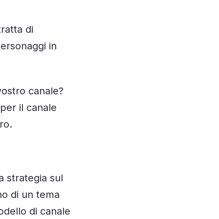
ratta di
personaggi in
vostro canale?
per il canale
ro.
 strategia sul
no di un tema
odello di canale