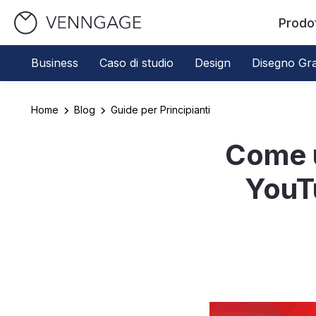
Prodo
Business
Caso di studio
Design
Disegno Gra
Home
Blog
Guide per Principianti
Come u
YouT