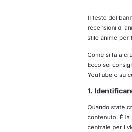
Il testo del ban
recensioni di a
stile anime per f
Come si fa a cr
Ecco sei consig
YouTube o su co
1. Identifica
Quando state cr
contenuto. È la
centrale per i 