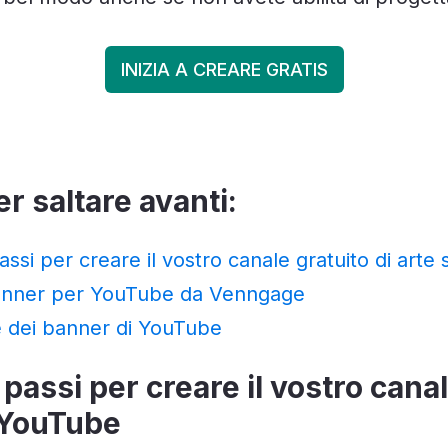
INIZIA A CREARE GRATIS
er saltare avanti:
assi per creare il vostro canale gratuito di art
banner per YouTube da Venngage
te dei banner di YouTube
 passi per creare il vostro cana
u YouTube