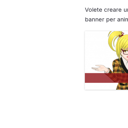
Volete creare 
banner per ani