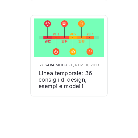
principianti
BY
SARA MCGUIRE
, NOV 01, 2019
Linea temporale: 36
consigli di design,
esempi e modelli