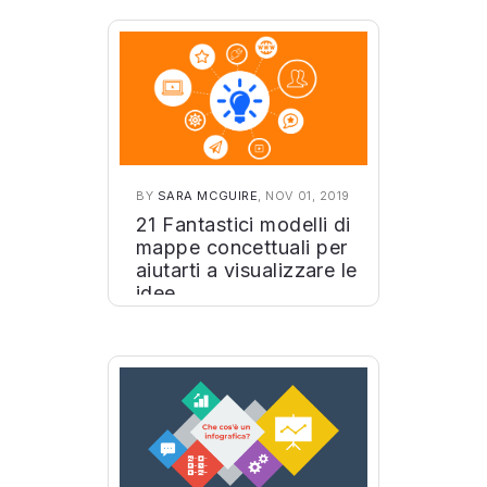
BY
SARA MCGUIRE
, NOV 01, 2019
21 Fantastici modelli di
mappe concettuali per
aiutarti a visualizzare le
idee