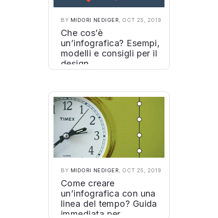
BY
MIDORI NEDIGER
, OCT 25, 2019
Che cos’è
un’infografica? Esempi,
modelli e consigli per il
design
BY
MIDORI NEDIGER
, OCT 25, 2019
Come creare
un’infografica con una
linea del tempo? Guida
immediata per