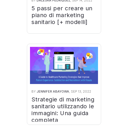
BY
DALESKA PEDRIQUEZ
, SEP 14, 2022
5 passi per creare un
piano di marketing
sanitario [+ modelli]
BY
JENNIFER ABAYOWA
, SEP 13, 2022
Strategie di marketing
sanitario utilizzando le
immagini: Una guida
completa