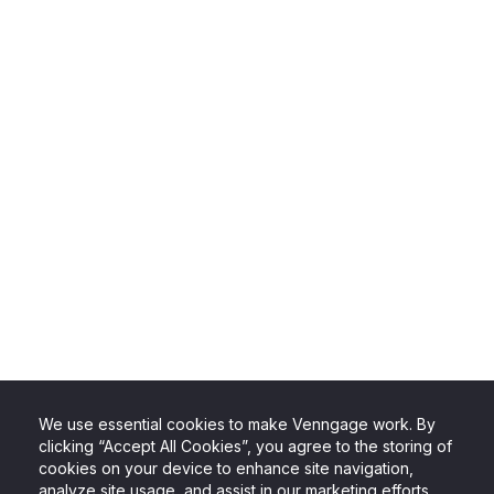
We use essential cookies to make Venngage work. By
clicking “Accept All Cookies”, you agree to the storing of
cookies on your device to enhance site navigation,
analyze site usage, and assist in our marketing efforts.