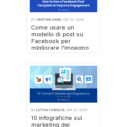
BY
CRISTIAN OANA
, SEP 23, 2022
Come usare un
modello di post su
Facebook per
migliorare l’impegno
BY
LETÍCIA FONSECA
, SEP 22, 2022
10 infografiche sul
marketing dei