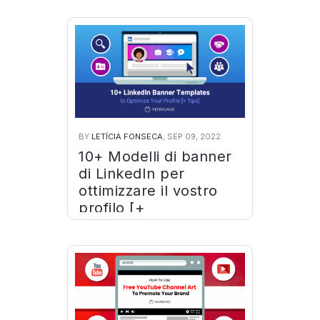
BY
LETÍCIA FONSECA
, SEP 09, 2022
10+ Modelli di banner
di LinkedIn per
ottimizzare il vostro
profilo [+
suggerimenti]