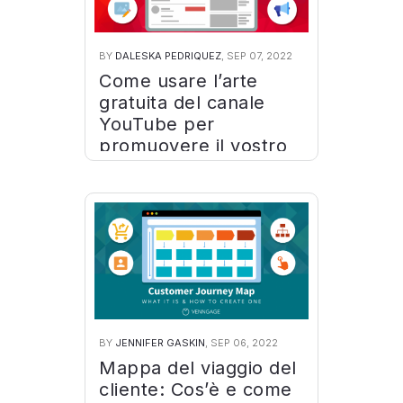
BY
DALESKA PEDRIQUEZ
, SEP 07, 2022
Come usare l’arte
gratuita del canale
YouTube per
promuovere il vostro
marchio
BY
JENNIFER GASKIN
, SEP 06, 2022
Mappa del viaggio del
cliente: Cos’è e come