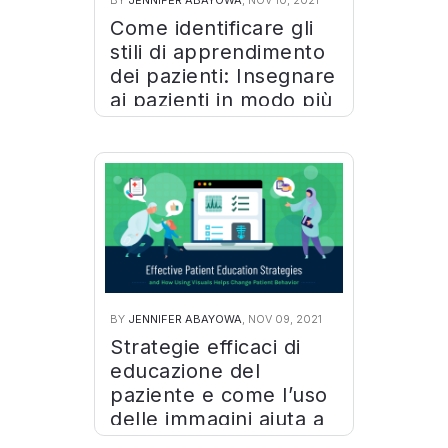
BY
JENNIFER ABAYOWA
, NOV 10, 2021
Come identificare gli
stili di apprendimento
dei pazienti: Insegnare
ai pazienti in modo più
efficace con le
infografiche
BY
JENNIFER ABAYOWA
, NOV 09, 2021
Strategie efficaci di
educazione del
paziente e come l’uso
delle immagini aiuta a
cambiare il