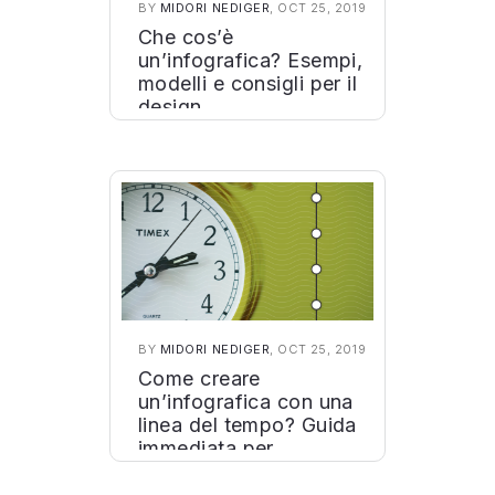
BY
MIDORI NEDIGER
, OCT 25, 2019
Che cos’è
un’infografica? Esempi,
modelli e consigli per il
design
BY
MIDORI NEDIGER
, OCT 25, 2019
Come creare
un’infografica con una
linea del tempo? Guida
immediata per
principianti