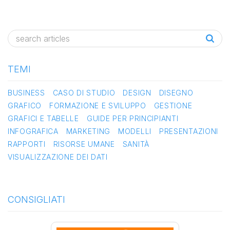
comportamento del
paziente
TEMI
BUSINESS
CASO DI STUDIO
DESIGN
DISEGNO
GRAFICO
FORMAZIONE E SVILUPPO
GESTIONE
GRAFICI E TABELLE
GUIDE PER PRINCIPIANTI
INFOGRAFICA
MARKETING
MODELLI
PRESENTAZIONI
RAPPORTI
RISORSE UMANE
SANITÀ
VISUALIZZAZIONE DEI DATI
CONSIGLIATI