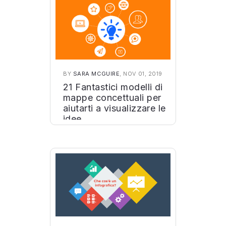
BY
SARA MCGUIRE
, NOV 01, 2019
21 Fantastici modelli di
mappe concettuali per
aiutarti a visualizzare le
idee