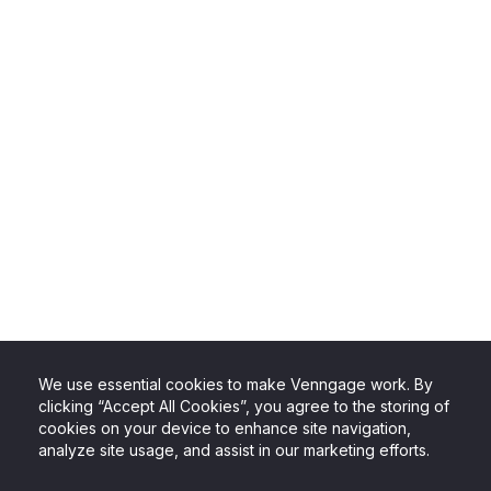
We use essential cookies to make Venngage work. By
clicking “Accept All Cookies”, you agree to the storing of
cookies on your device to enhance site navigation,
analyze site usage, and assist in our marketing efforts.