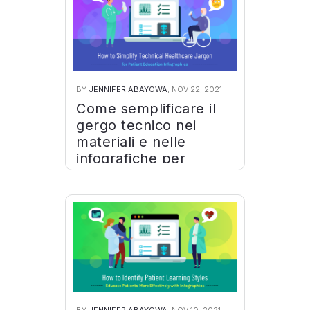
BY
JENNIFER ABAYOWA
, NOV 22, 2021
Come semplificare il
gergo tecnico nei
materiali e nelle
infografiche per
l’educazione dei
pazienti